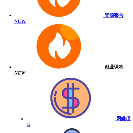
资源整合
NEW
创业课程
NEW
网赚项
目