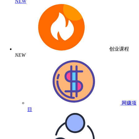
NEW
创业课程
NEW
网赚项
目